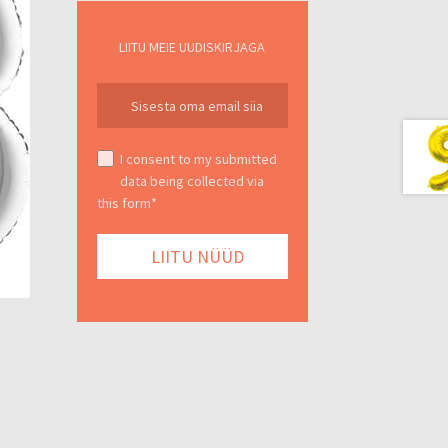
LIITU MEIE UUDISKIRJAGA
I consent to my submitted
data being collected via
this form*