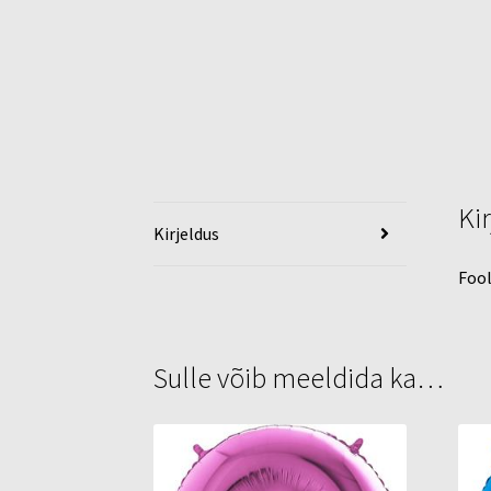
Ki
Kirjeldus
Fool
Sulle võib meeldida ka…