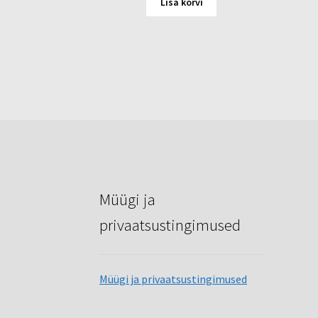
Lisa korvi
Müügi ja
privaatsustingimused
Müügi ja privaatsustingimused