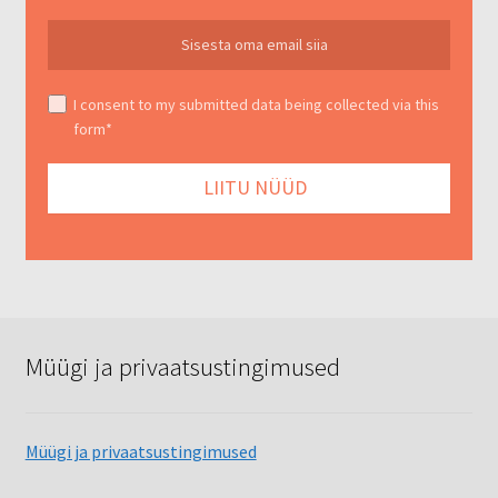
I consent to my submitted data being collected via this
form*
Müügi ja privaatsustingimused
Müügi ja privaatsustingimused