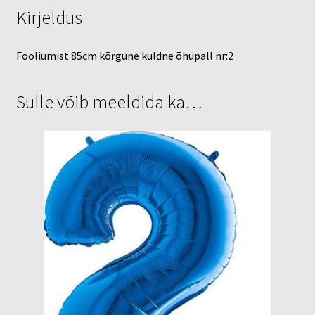
Kirjeldus
Fooliumist 85cm kõrgune kuldne õhupall nr:2
Sulle võib meeldida ka…