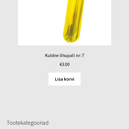
Kuldne õhupall nr: 7
€
3.00
Lisa korvi
Tootekategooriad