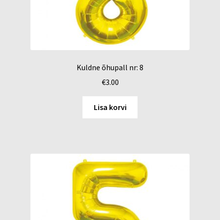
Kuldne õhupall nr: 8
€
3.00
Lisa korvi