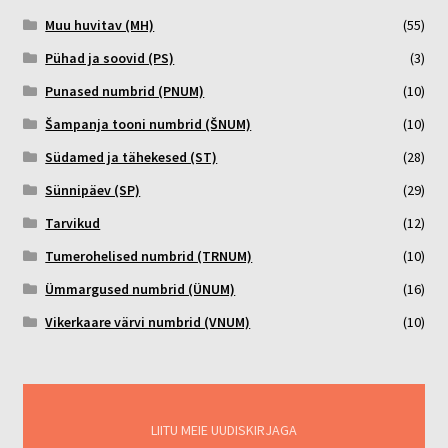
Muu huvitav (MH)
(55)
Pühad ja soovid (PS)
(3)
Punased numbrid (PNUM)
(10)
Šampanja tooni numbrid (ŠNUM)
(10)
Südamed ja tähekesed (ST)
(28)
Sünnipäev (SP)
(29)
Tarvikud
(12)
Tumerohelised numbrid (TRNUM)
(10)
Ümmargused numbrid (ÜNUM)
(16)
Vikerkaare värvi numbrid (VNUM)
(10)
LIITU MEIE UUDISKIRJAGA