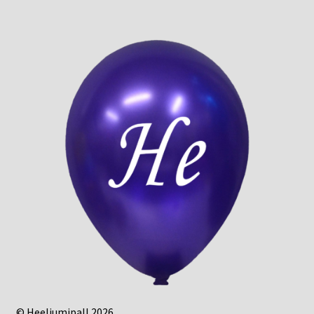
© Heeliumipall 2026