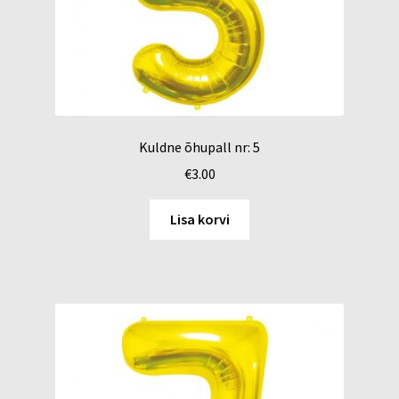
Kuldne õhupall nr: 5
€
3.00
Lisa korvi