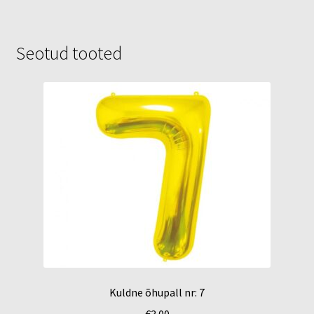
Seotud tooted
Kuldne õhupall nr: 7
€
3.00