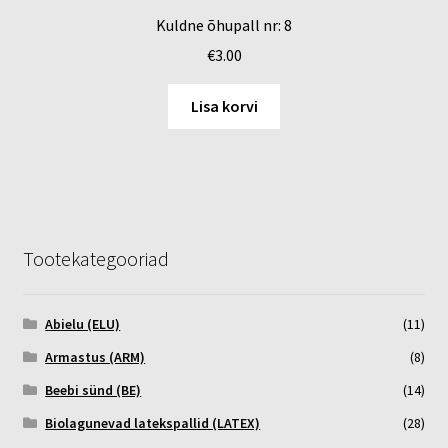
Kuldne õhupall nr: 8
€
3.00
Lisa korvi
Tootekategooriad
Abielu (ELU)
(11)
Armastus (ARM)
(8)
Beebi sünd (BE)
(14)
Biolagunevad latekspallid (LATEX)
(28)