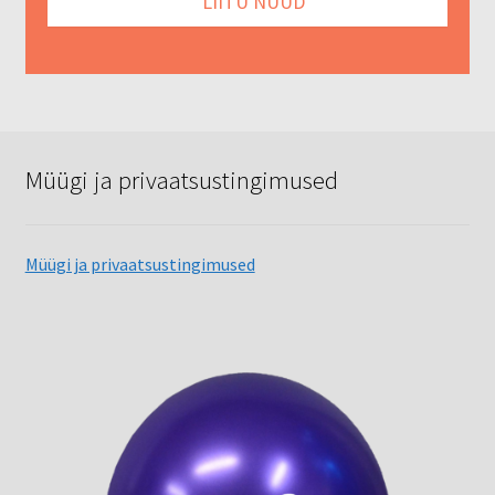
Müügi ja privaatsustingimused
Müügi ja privaatsustingimused