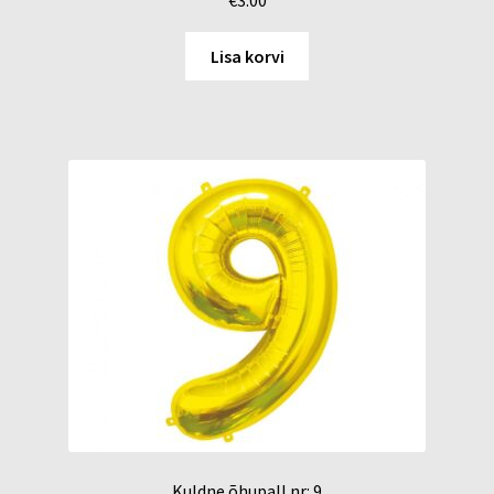
Lisa korvi
Kuldne õhupall nr: 9