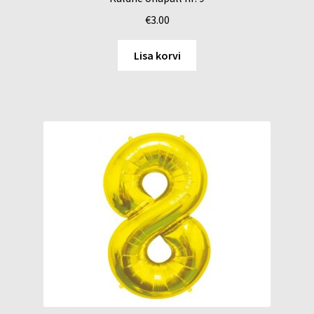
€
3.00
Lisa korvi