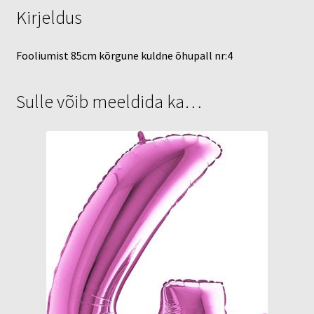
Kirjeldus
Fooliumist 85cm kõrgune kuldne õhupall nr:4
Sulle võib meeldida ka…