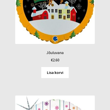
Jõuluvana
€
2.60
Lisa korvi