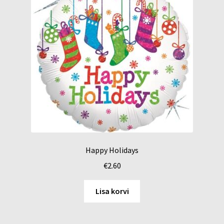
Happy Holidays
€
2.60
Lisa korvi