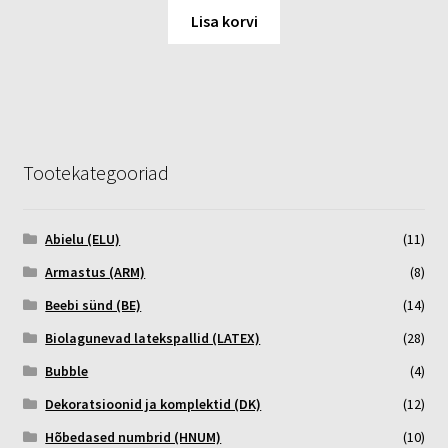
Lisa korvi
Tootekategooriad
Abielu (ELU)
(11)
Armastus (ARM)
(8)
Beebi sünd (BE)
(14)
Biolagunevad latekspallid (LATEX)
(28)
Bubble
(4)
Dekoratsioonid ja komplektid (DK)
(12)
Hõbedased numbrid (HNUM)
(10)