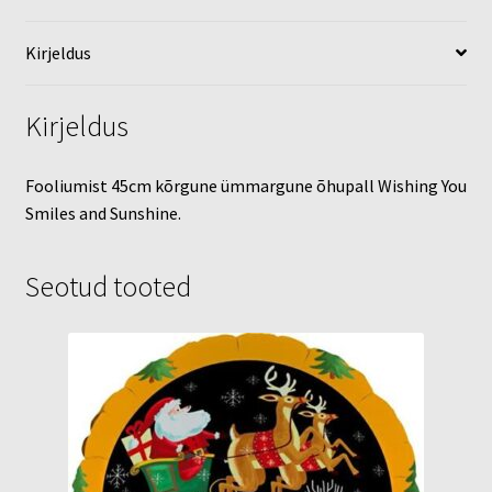
Kirjeldus
Kirjeldus
Fooliumist 45cm kõrgune ümmargune õhupall Wishing You
Smiles and Sunshine.
Seotud tooted