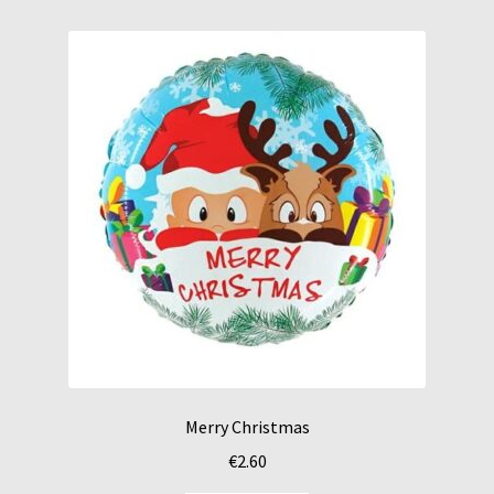
Merry Christmas
€
2.60