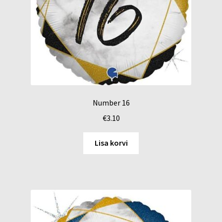
Number 16
€
3.10
Lisa korvi