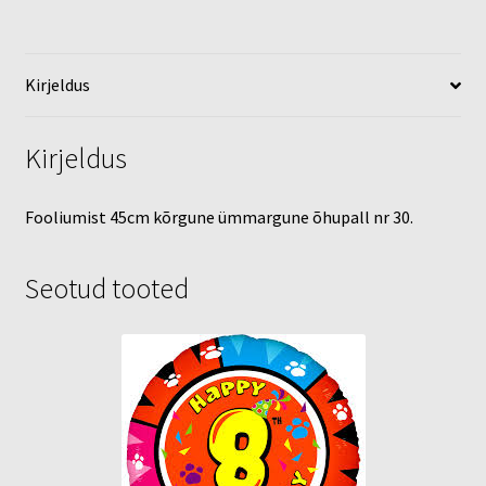
Kirjeldus
Kirjeldus
Fooliumist 45cm kõrgune ümmargune õhupall nr 30.
Seotud tooted