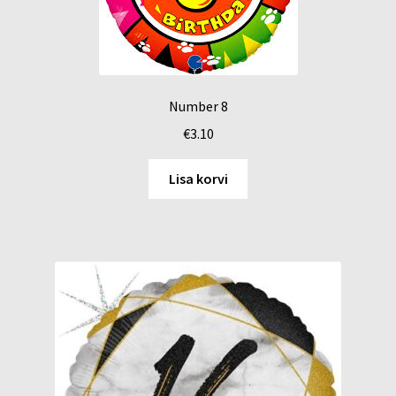
Number 8
€
3.10
Lisa korvi