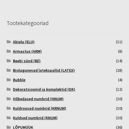
Tootekategooriad
Abielu (ELU)
(11)
Armastus (ARM)
(8)
Beebi sünd (BE)
(14)
Biolagunevad latekspallid (LATEX)
(28)
Bubble
(4)
Dekoratsioonid ja komplektid (DK)
(12)
Hõbedased numbrid (HNUM)
(10)
Kuldroosad numbrid (KRNUM)
(10)
Kuldsed numbrid (KNUM)
(10)
LÕPUMÜÜK
(36)