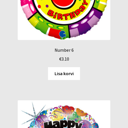
Number 6
€
3.10
Lisa korvi