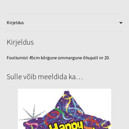
Kirjeldus
Kirjeldus
Fooliumist 45cm kõrgune ümmargune õhupall nr 20.
Sulle võib meeldida ka…