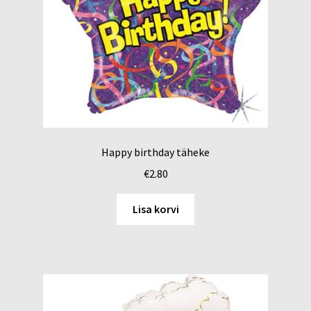
Happy birthday täheke
€
2.80
Lisa korvi