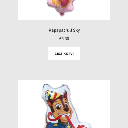
Käpapatrull Sky
€
3.30
Lisa korvi