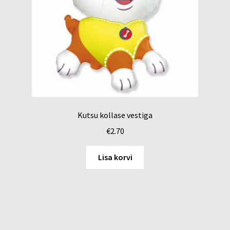
Kutsu kollase vestiga
€
2.70
Lisa korvi