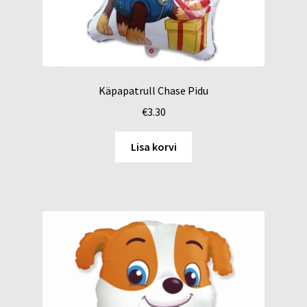
Käpapatrull Chase Pidu
€
3.30
Lisa korvi