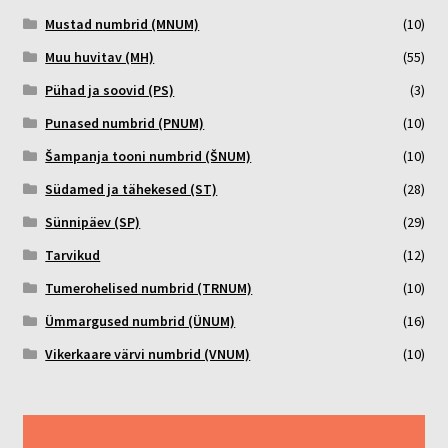
Mustad numbrid (MNUM)
(10)
Muu huvitav (MH)
(55)
Pühad ja soovid (PS)
(3)
Punased numbrid (PNUM)
(10)
Šampanja tooni numbrid (ŠNUM)
(10)
Südamed ja tähekesed (ST)
(28)
Sünnipäev (SP)
(29)
Tarvikud
(12)
Tumerohelised numbrid (TRNUM)
(10)
Ümmargused numbrid (ÜNUM)
(16)
Vikerkaare värvi numbrid (VNUM)
(10)