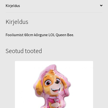
Kirjeldus
Kirjeldus
Fooliumist 60cm kõrgune LOL Queen Bee.
Seotud tooted