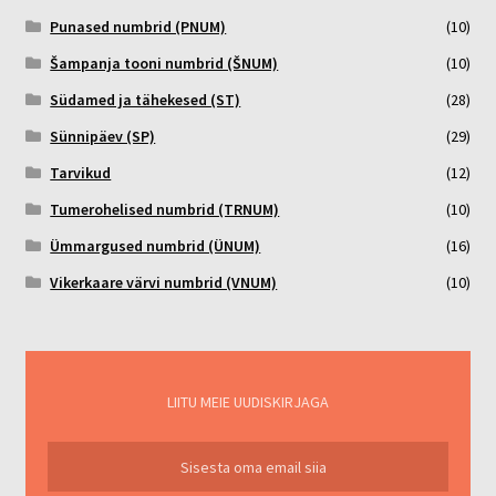
Punased numbrid (PNUM)
(10)
Šampanja tooni numbrid (ŠNUM)
(10)
Südamed ja tähekesed (ST)
(28)
Sünnipäev (SP)
(29)
Tarvikud
(12)
Tumerohelised numbrid (TRNUM)
(10)
Ümmargused numbrid (ÜNUM)
(16)
Vikerkaare värvi numbrid (VNUM)
(10)
LIITU MEIE UUDISKIRJAGA