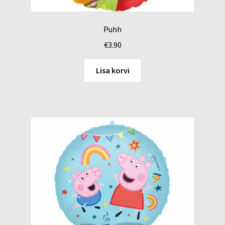
Puhh
€
3.90
Lisa korvi