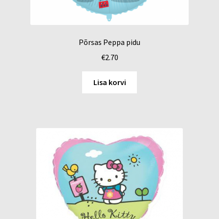
Põrsas Peppa pidu
€
2.70
Lisa korvi