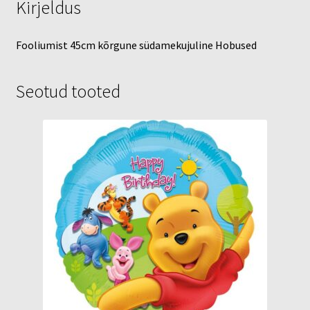
Kirjeldus
Fooliumist 45cm kõrgune südamekujuline Hobused
Seotud tooted