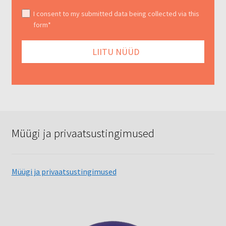
I consent to my submitted data being collected via this
form*
Müügi ja privaatsustingimused
Müügi ja privaatsustingimused