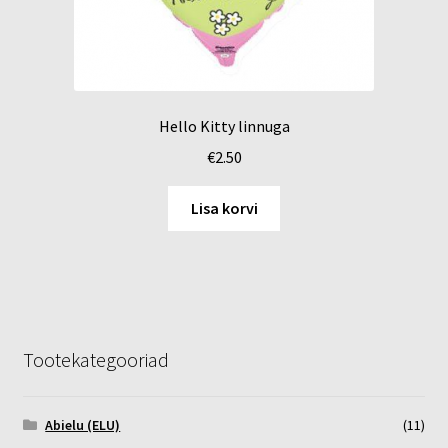
Hello Kitty linnuga
€
2.50
Lisa korvi
Tootekategooriad
Abielu (ELU)
(11)