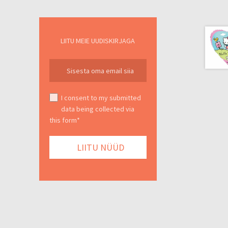
LIITU MEIE UUDISKIRJAGA
I consent to my submitted
data being collected via
this form*