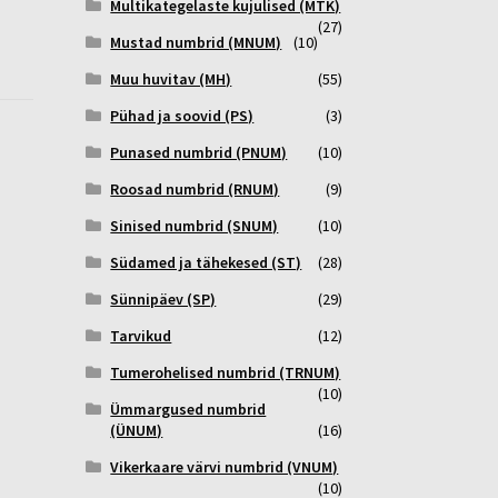
Multikategelaste kujulised (MTK)
(27)
Mustad numbrid (MNUM)
(10)
Muu huvitav (MH)
(55)
Pühad ja soovid (PS)
(3)
Punased numbrid (PNUM)
(10)
Roosad numbrid (RNUM)
(9)
Sinised numbrid (SNUM)
(10)
Südamed ja tähekesed (ST)
(28)
Sünnipäev (SP)
(29)
Tarvikud
(12)
Tumerohelised numbrid (TRNUM)
(10)
Ümmargused numbrid
(ÜNUM)
(16)
Vikerkaare värvi numbrid (VNUM)
(10)