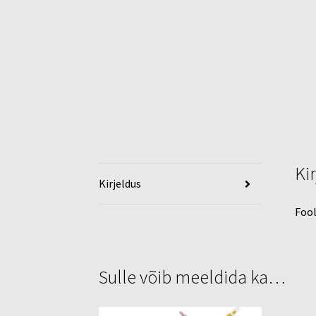
Ki
Kirjeldus
Fool
Sulle võib meeldida ka…