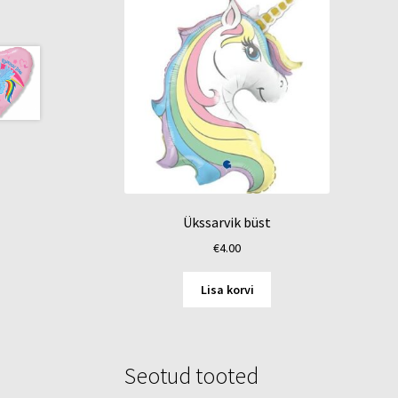
Ükssarvik büst
€
4.00
Lisa korvi
Seotud tooted