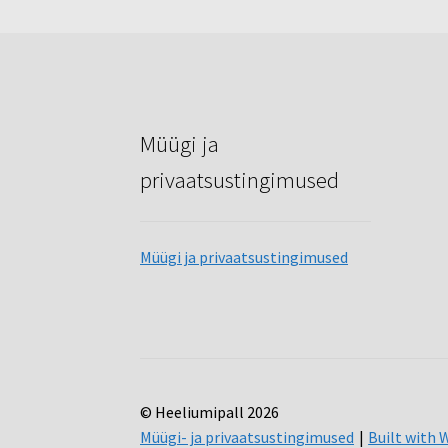
Müügi ja
privaatsustingimused
Müügi ja privaatsustingimused
© Heeliumipall 2026
Müügi- ja privaatsustingimused
Built wit