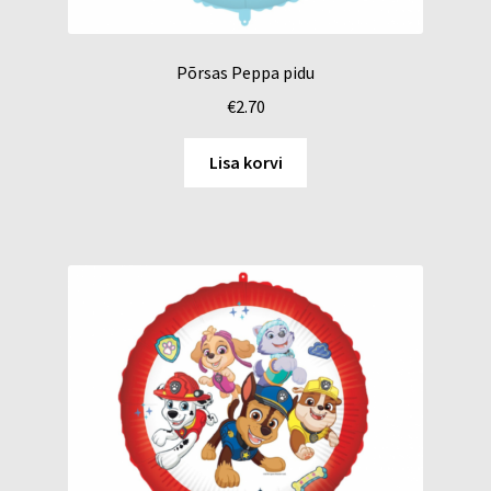
Põrsas Peppa pidu
€
2.70
Lisa korvi