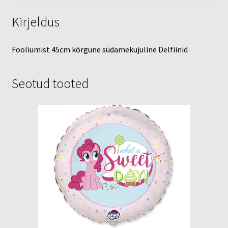
Kirjeldus
Fooliumist 45cm kõrgune südamekujuline Delfiinid
Seotud tooted