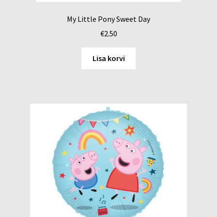
My Little Pony Sweet Day
€
2.50
Lisa korvi