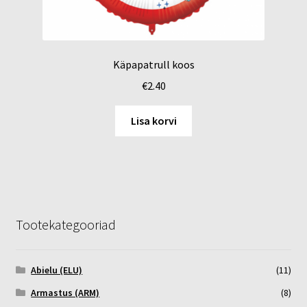
Käpapatrull koos
€
2.40
Lisa korvi
Tootekategooriad
Abielu (ELU)
(11)
Armastus (ARM)
(8)