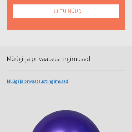
Müügi ja privaatsustingimused
Müügi ja privaatsustingimused