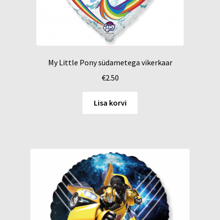
My Little Pony südametega vikerkaar
€
2.50
Lisa korvi