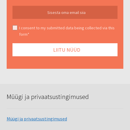
I consent to my submitted data being collected via this
form*
Müügi ja privaatsustingimused
Müügi ja privaatsustingimused