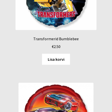
Transformerid Bumblebee
€
2.50
Lisa korvi