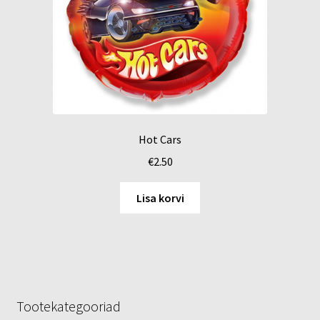
Hot Cars
€
2.50
Lisa korvi
Tootekategooriad