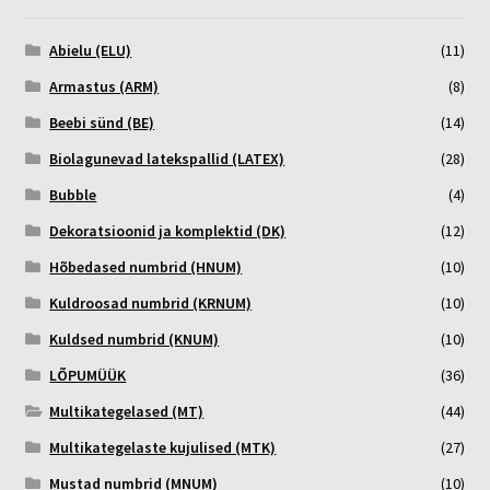
Abielu (ELU)
(11)
Armastus (ARM)
(8)
Beebi sünd (BE)
(14)
Biolagunevad latekspallid (LATEX)
(28)
Bubble
(4)
Dekoratsioonid ja komplektid (DK)
(12)
Hõbedased numbrid (HNUM)
(10)
Kuldroosad numbrid (KRNUM)
(10)
Kuldsed numbrid (KNUM)
(10)
LÕPUMÜÜK
(36)
Multikategelased (MT)
(44)
Multikategelaste kujulised (MTK)
(27)
Mustad numbrid (MNUM)
(10)