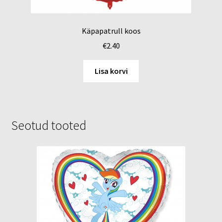
Käpapatrull koos
€
2.40
Lisa korvi
Seotud tooted