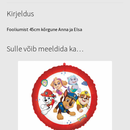
Kirjeldus
Fooliumist 45cm kõrgune Anna ja Elsa
Sulle võib meeldida ka…