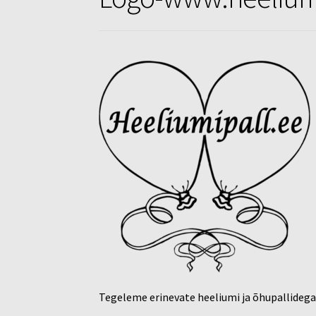
Tegeleme erinevate heeliumi ja õhupallideg