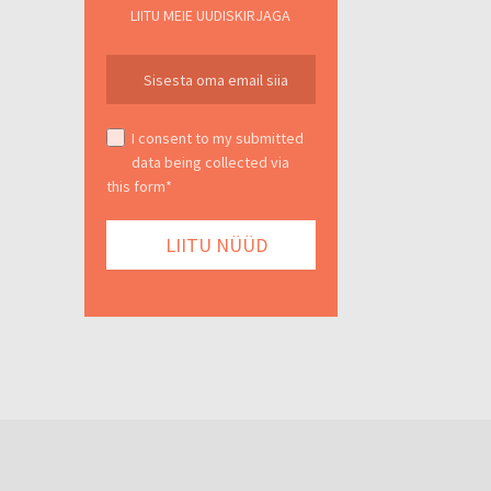
LIITU MEIE UUDISKIRJAGA
I consent to my submitted
data being collected via
this form*