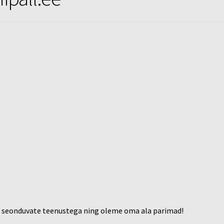
a seonduvate teenustega ning oleme oma ala parimad!