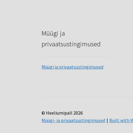
Müügi ja
privaatsustingimused
Müügi ja privaatsustingimused
© Heeliumipall 2026
Müügi- ja privaatsustingimused
Built wit