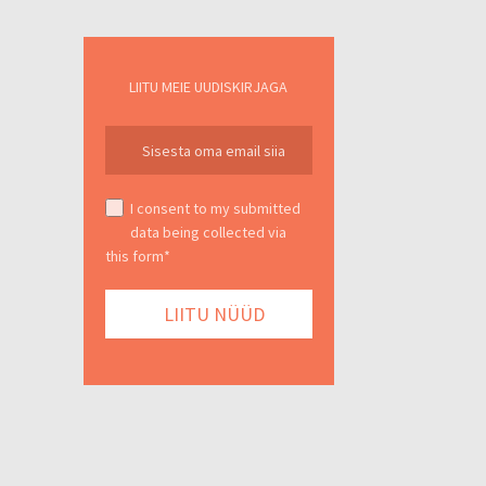
LIITU MEIE UUDISKIRJAGA
I consent to my submitted
data being collected via
this form*