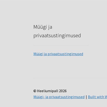
Müügi ja
privaatsustingimused
Müügi ja privaatsustingimused
© Heeliumipall 2026
Müügi- ja privaatsustingimused
Built wit