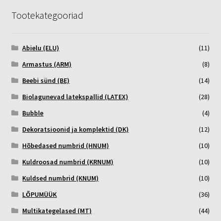
Tootekategooriad
Abielu (ELU)
(11)
Armastus (ARM)
(8)
Beebi sünd (BE)
(14)
Biolagunevad latekspallid (LATEX)
(28)
Bubble
(4)
Dekoratsioonid ja komplektid (DK)
(12)
Hõbedased numbrid (HNUM)
(10)
Kuldroosad numbrid (KRNUM)
(10)
Kuldsed numbrid (KNUM)
(10)
LÕPUMÜÜK
(36)
Multikategelased (MT)
(44)