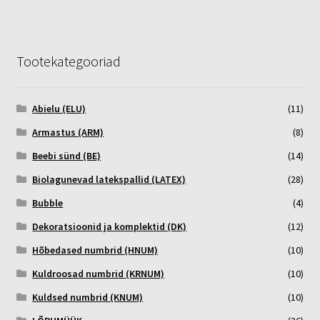
Tootekategooriad
Abielu (ELU)
(11)
Armastus (ARM)
(8)
Beebi sünd (BE)
(14)
Biolagunevad latekspallid (LATEX)
(28)
Bubble
(4)
Dekoratsioonid ja komplektid (DK)
(12)
Hõbedased numbrid (HNUM)
(10)
Kuldroosad numbrid (KRNUM)
(10)
Kuldsed numbrid (KNUM)
(10)