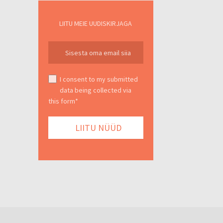
LIITU MEIE UUDISKIRJAGA
I consent to my submitted
data being collected via
this form*