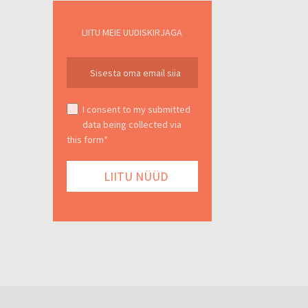
LIITU MEIE UUDISKIRJAGA
I consent to my submitted
data being collected via
this form*