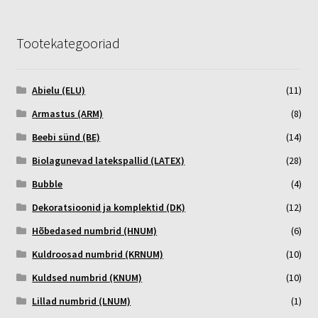
Tootekategooriad
Abielu (ELU)
(11)
Armastus (ARM)
(8)
Beebi sünd (BE)
(14)
Biolagunevad latekspallid (LATEX)
(28)
Bubble
(4)
Dekoratsioonid ja komplektid (DK)
(12)
Hõbedased numbrid (HNUM)
(6)
Kuldroosad numbrid (KRNUM)
(10)
Kuldsed numbrid (KNUM)
(10)
Lillad numbrid (LNUM)
(1)