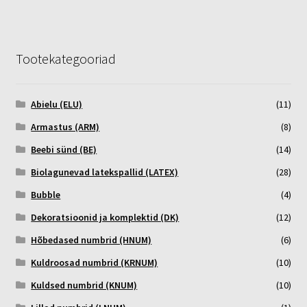
Tootekategooriad
Abielu (ELU)
(11)
Armastus (ARM)
(8)
Beebi sünd (BE)
(14)
Biolagunevad latekspallid (LATEX)
(28)
Bubble
(4)
Dekoratsioonid ja komplektid (DK)
(12)
Hõbedased numbrid (HNUM)
(6)
Kuldroosad numbrid (KRNUM)
(10)
Kuldsed numbrid (KNUM)
(10)