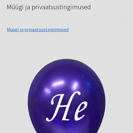
Müügi ja privaatsustingimused
Müügi ja privaatsustingimused