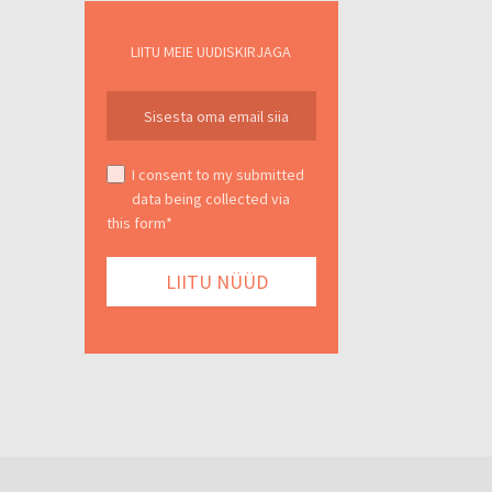
LIITU MEIE UUDISKIRJAGA
I consent to my submitted
data being collected via
this form*