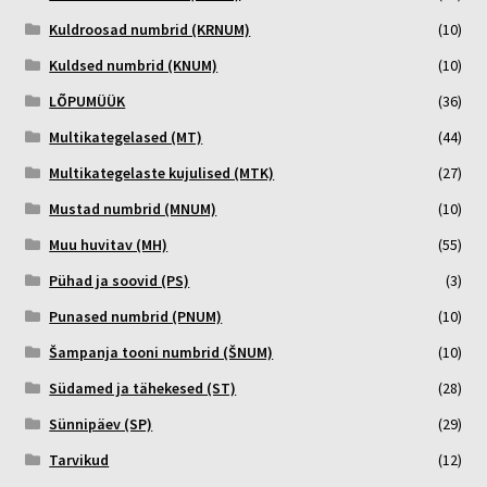
Kuldroosad numbrid (KRNUM)
(10)
Kuldsed numbrid (KNUM)
(10)
LÕPUMÜÜK
(36)
Multikategelased (MT)
(44)
Multikategelaste kujulised (MTK)
(27)
Mustad numbrid (MNUM)
(10)
Muu huvitav (MH)
(55)
Pühad ja soovid (PS)
(3)
Punased numbrid (PNUM)
(10)
Šampanja tooni numbrid (ŠNUM)
(10)
Südamed ja tähekesed (ST)
(28)
Sünnipäev (SP)
(29)
Tarvikud
(12)