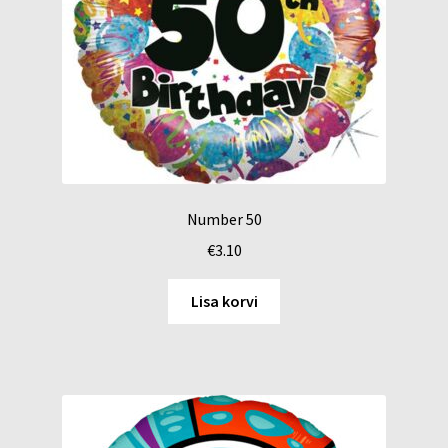
Number 50
€
3.10
Lisa korvi