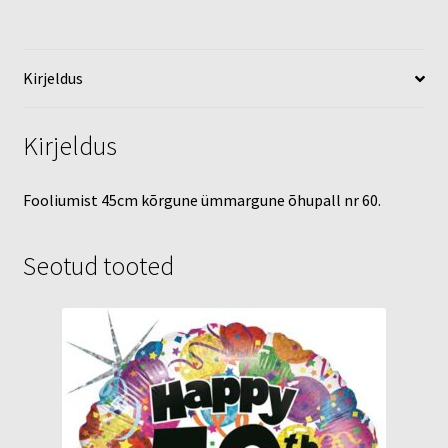
Kirjeldus
Kirjeldus
Fooliumist 45cm kõrgune ümmargune õhupall nr 60.
Seotud tooted