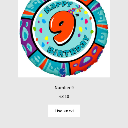
Number 9
€
3.10
Lisa korvi