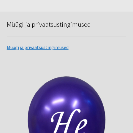
Müügi ja privaatsustingimused
Müügi ja privaatsustingimused