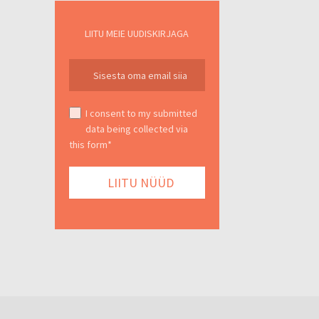
LIITU MEIE UUDISKIRJAGA
I consent to my submitted
data being collected via
this form*