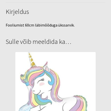
Kirjeldus
Fooliumist 60cm läbimõõduga ükssarvik.
Sulle võib meeldida ka…