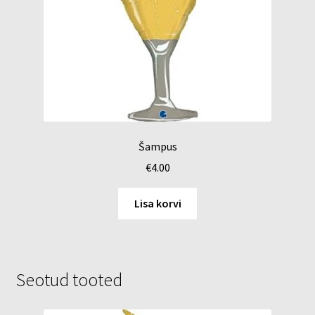
Šampus
€
4.00
Lisa korvi
Seotud tooted