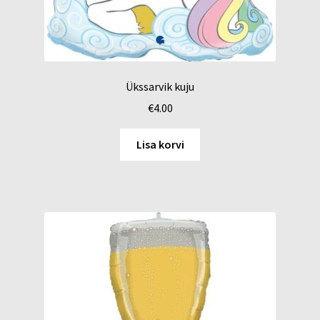
Ükssarvik kuju
€
4.00
Lisa korvi