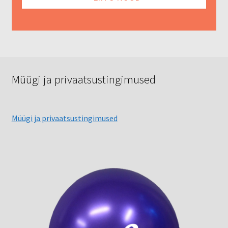
Müügi ja privaatsustingimused
Müügi ja privaatsustingimused