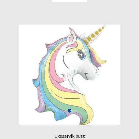
Ükssarvik büst