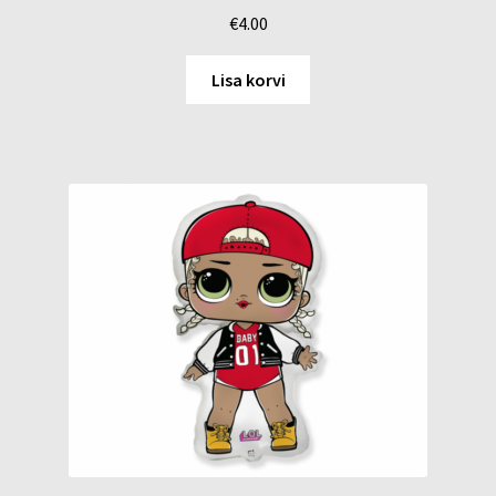
€
4.00
Lisa korvi