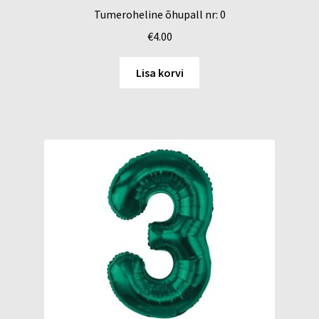
Tumeroheline õhupall nr: 0
€
4.00
Lisa korvi