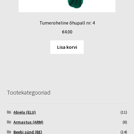
Tumeroheline õhupall nr: 4
€
4.00
Lisa korvi
Tootekategooriad
Abielu (ELU)
(11)
Armastus (ARM)
(8)
Beebi sünd (BE)
(14)