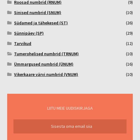
Roosad numbrid (RNUM)
(9)
Sinised numbrid (SNUM)
(10)
Südamed ja tähekesed (ST)
(26)
Sünnipäev (SP)
(29)
Tarvikud
(12)
Tumerohelised numbrid (TRNUM)
(10)
Ümmargused numbrid (ÜNUM)
(16)
Vikerkaare värvi numbrid (VNUM)
(10)
LIITU MEIE UUDISKIRJAGA