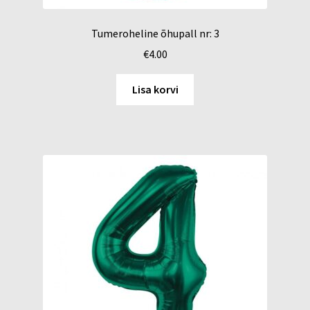
Tumeroheline õhupall nr: 3
€
4.00
Lisa korvi