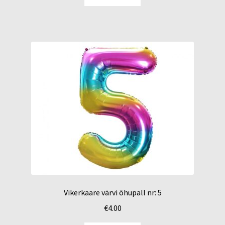
Vikerkaare värvi õhupall nr: 5
€
4.00