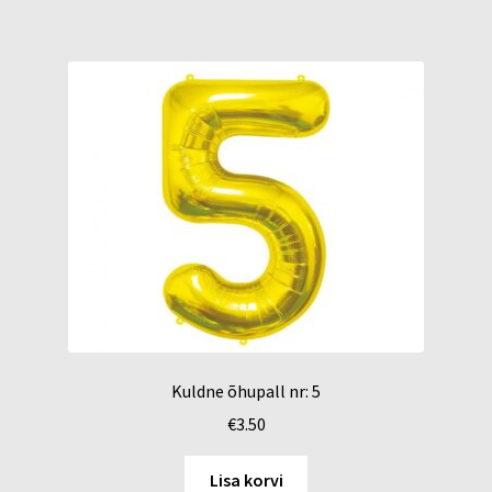
Kuldne õhupall nr: 5
€
3.50
Lisa korvi