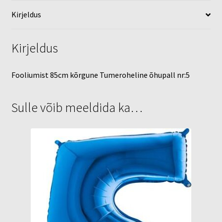
Kirjeldus
Kirjeldus
Fooliumist 85cm kõrgune Tumeroheline õhupall nr:5
Sulle võib meeldida ka…