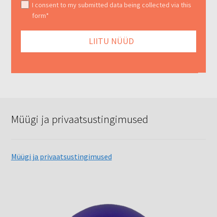
I consent to my submitted data being collected via this
form*
Müügi ja privaatsustingimused
Müügi ja privaatsustingimused