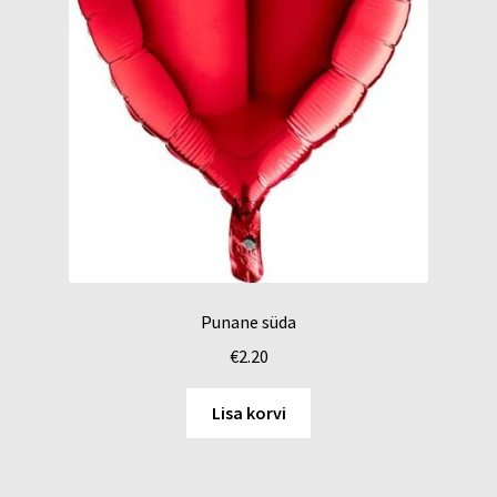
Punane süda
€
2.20
Lisa korvi