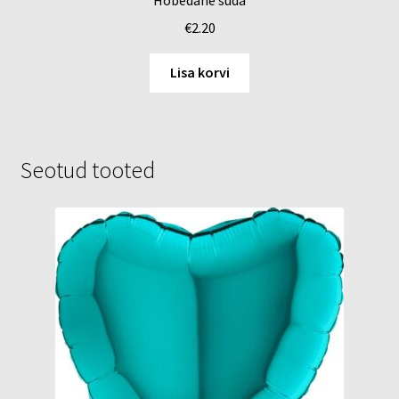
€
2.20
Lisa korvi
Seotud tooted