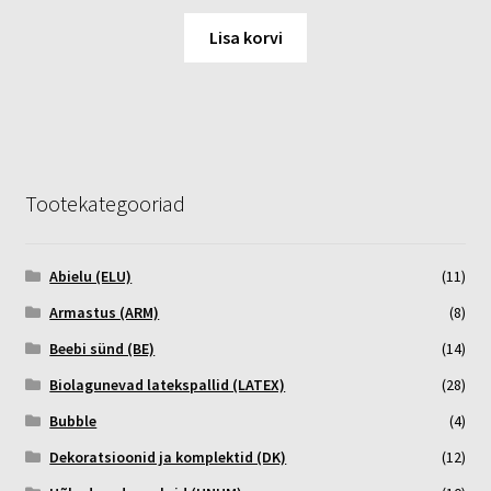
Lisa korvi
Tootekategooriad
Abielu (ELU)
(11)
Armastus (ARM)
(8)
Beebi sünd (BE)
(14)
Biolagunevad latekspallid (LATEX)
(28)
Bubble
(4)
Dekoratsioonid ja komplektid (DK)
(12)