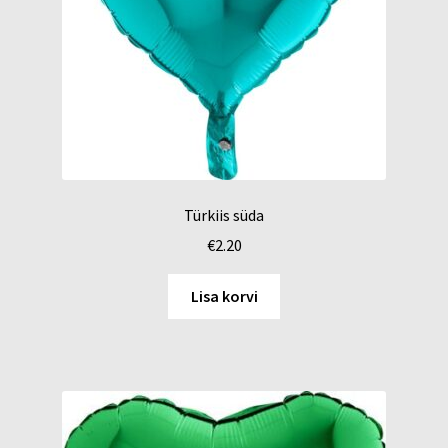
Türkiis süda
€
2.20
Lisa korvi