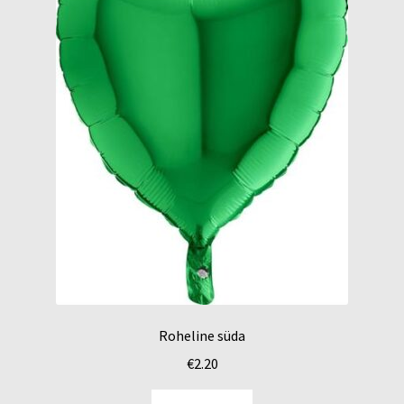
Roheline süda
€
2.20