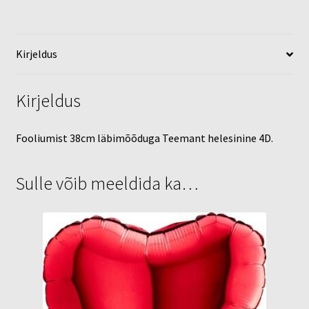
Kirjeldus
Kirjeldus
Fooliumist 38cm läbimõõduga Teemant helesinine 4D.
Sulle võib meeldida ka…