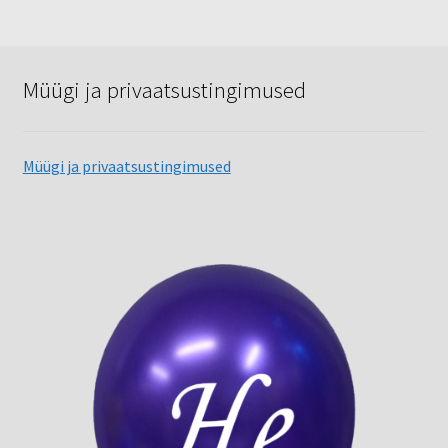
Müügi ja privaatsustingimused
Müügi ja privaatsustingimused