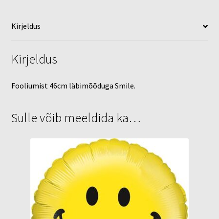
Kirjeldus
Kirjeldus
Fooliumist 46cm läbimõõduga Smile.
Sulle võib meeldida ka…