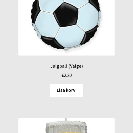
Jalgpall (Valge)
€
2.20
Lisa korvi