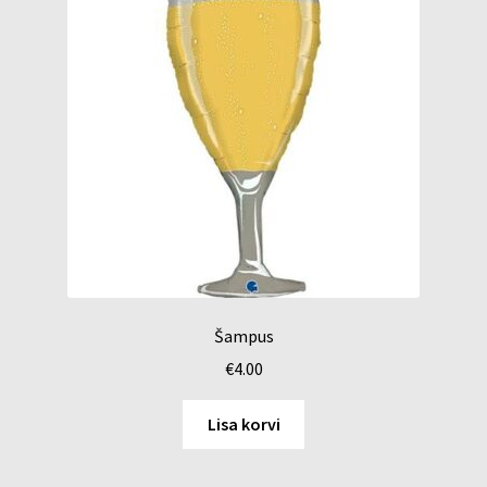
Šampus
€
4.00
Lisa korvi