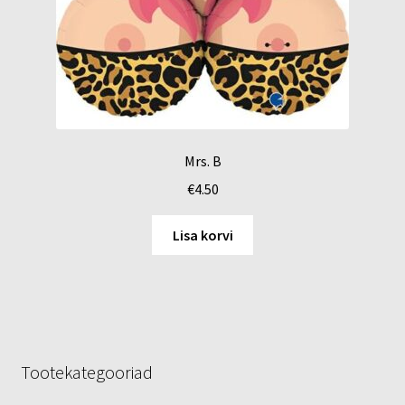
Mrs. B
€
4.50
Lisa korvi
Tootekategooriad