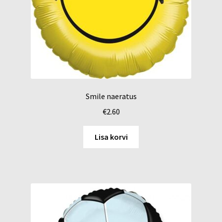
Smile naeratus
€
2.60
Lisa korvi