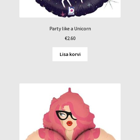
Party like a Unicorn
€
2.60
Lisa korvi