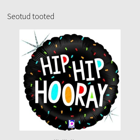
Seotud tooted