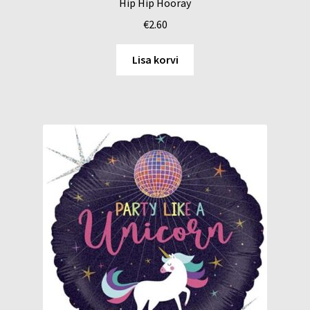
Hip Hip Hooray
€
2.60
Lisa korvi