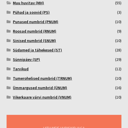
Muu huvitav (MH)
(55)
Pühad ja soovid (PS)
(3)
Punased numbrid (PNUM)
(10)
Roosad numbrid (RNUM)
(9)
Sinised numbrid (SNUM)
(10)
Südamed ja tähekesed (ST)
(28)
Sünnipäev (SP)
(29)
Tarvikud
(12)
Tumerohelised numbrid (TRNUM)
(10)
Ümmargused numbrid (ÜNUM)
(16)
Vikerkaare värvi numbrid (VNUM)
(10)