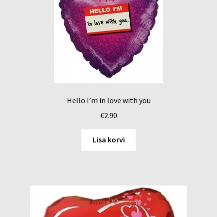
Hello I’m in love with you
€
2.90
Lisa korvi