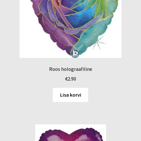
Roos holograafiline
€
2.90
Lisa korvi