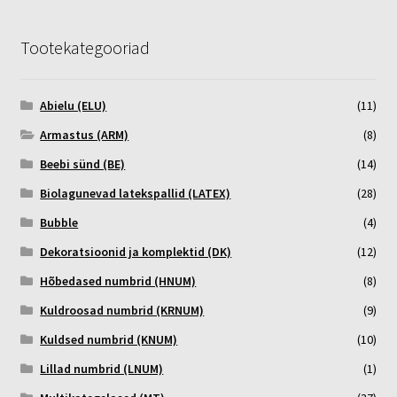
Tootekategooriad
Abielu (ELU)
(11)
Armastus (ARM)
(8)
Beebi sünd (BE)
(14)
Biolagunevad latekspallid (LATEX)
(28)
Bubble
(4)
Dekoratsioonid ja komplektid (DK)
(12)
Hõbedased numbrid (HNUM)
(8)
Kuldroosad numbrid (KRNUM)
(9)
Kuldsed numbrid (KNUM)
(10)
Lillad numbrid (LNUM)
(1)