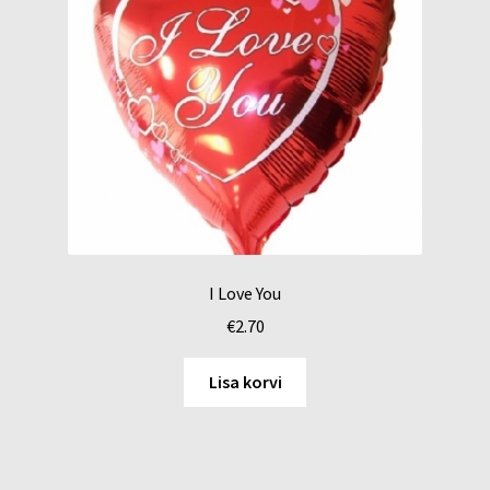
I Love You
€
2.70
Lisa korvi