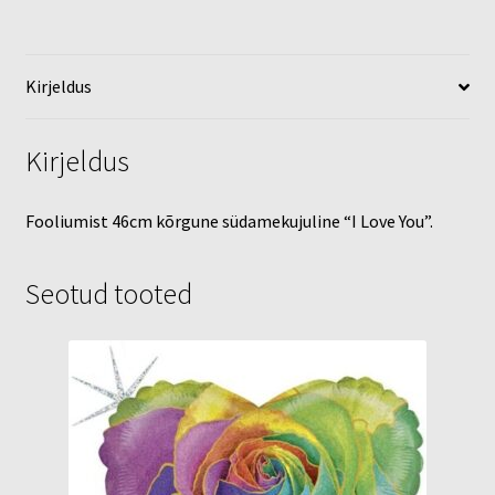
Kirjeldus
Kirjeldus
Fooliumist 46cm kõrgune südamekujuline “I Love You”.
Seotud tooted