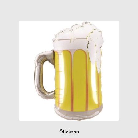
Õllekann