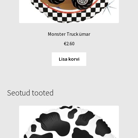
Monster Truck ümar
€
2.60
Lisa korvi
Seotud tooted