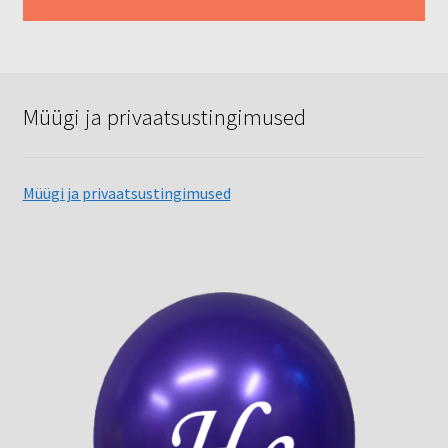
Müügi ja privaatsustingimused
Müügi ja privaatsustingimused