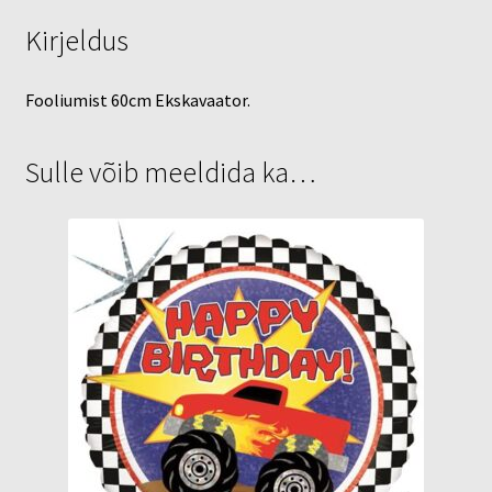
Kirjeldus
Fooliumist 60cm Ekskavaator.
Sulle võib meeldida ka…