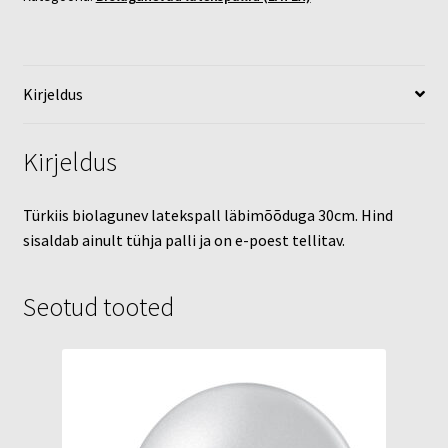
Kirjeldus
Kirjeldus
Türkiis biolagunev latekspall läbimõõduga 30cm. Hind
sisaldab ainult tühja palli ja on e-poest tellitav.
Seotud tooted