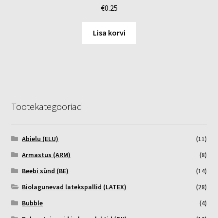
€
0.25
Lisa korvi
Tootekategooriad
Abielu (ELU)
(11)
Armastus (ARM)
(8)
Beebi sünd (BE)
(14)
Biolagunevad latekspallid (LATEX)
(28)
Bubble
(4)