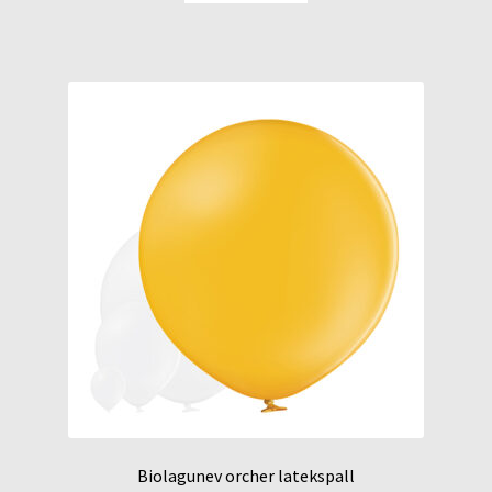
Biolagunev orcher latekspall