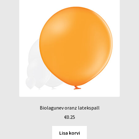
Biolagunev oranz latekspall
€
0.25
Lisa korvi