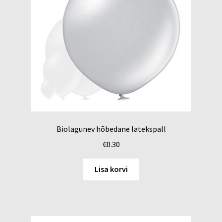
Biolagunev hõbedane latekspall
€
0.30
Lisa korvi