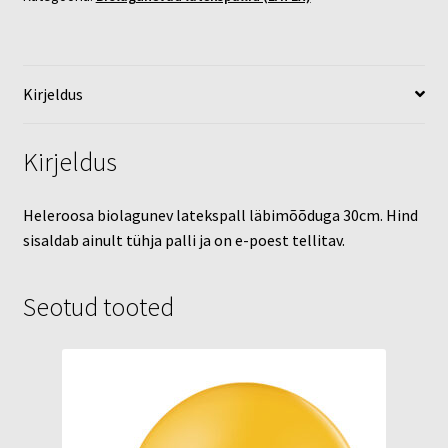
Kirjeldus
Kirjeldus
Heleroosa biolagunev latekspall läbimõõduga 30cm. Hind
sisaldab ainult tühja palli ja on e-poest tellitav.
Seotud tooted