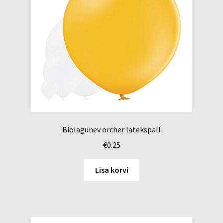
Biolagunev orcher latekspall
€
0.25
Lisa korvi