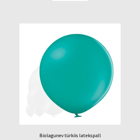
Biolagunev türkiis latekspall