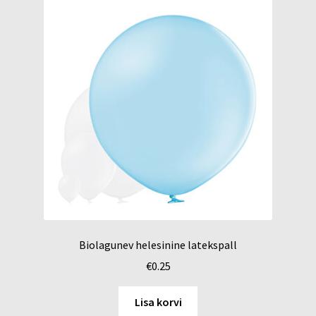
Biolagunev helesinine latekspall
€
0.25
Lisa korvi