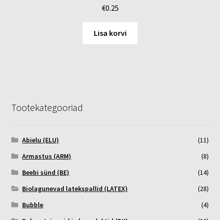
€
0.25
Lisa korvi
Tootekategooriad
Abielu (ELU)
(11)
Armastus (ARM)
(8)
Beebi sünd (BE)
(14)
Biolagunevad latekspallid (LATEX)
(28)
Bubble
(4)