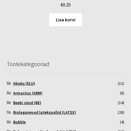
€
0.25
Lisa korvi
Tootekategooriad
Abielu (ELU)
(11)
Armastus (ARM)
(8)
Beebi sünd (BE)
(14)
Biolagunevad latekspallid (LATEX)
(28)
Bubble
(4)