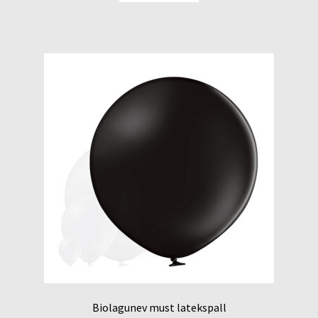
Biolagunev must latekspall