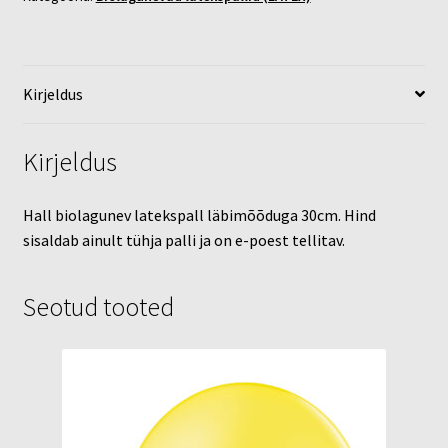
Kirjeldus
Kirjeldus
Hall biolagunev latekspall läbimõõduga 30cm. Hind
sisaldab ainult tühja palli ja on e-poest tellitav.
Seotud tooted