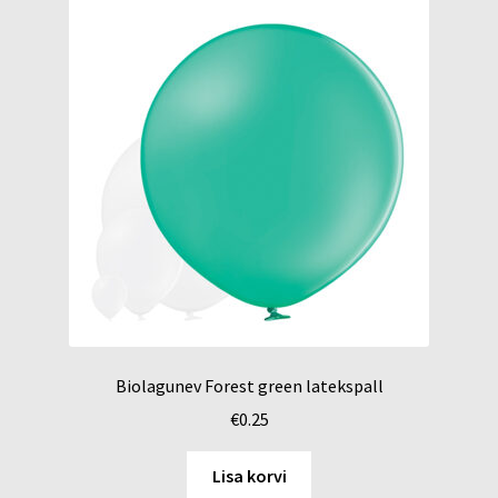
Biolagunev Forest green latekspall
€
0.25
Lisa korvi