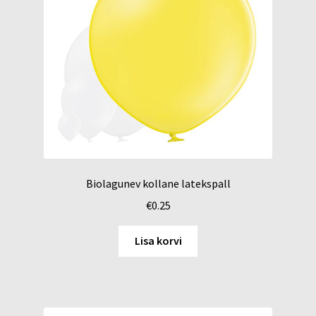
Biolagunev kollane latekspall
€
0.25
Lisa korvi