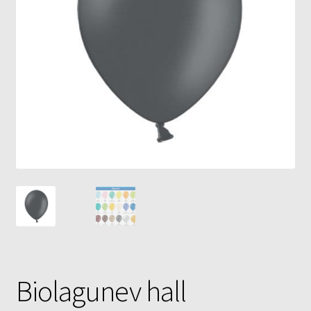
Õhupallid
Pallikuller
Täname
Biolagunev hall