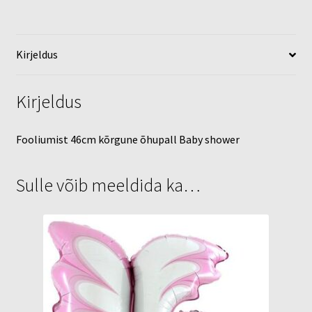
Kirjeldus
Kirjeldus
Fooliumist 46cm kõrgune õhupall Baby shower
Sulle võib meeldida ka…