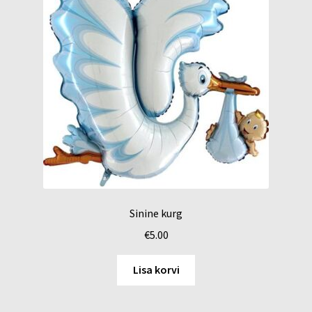
Sinine kurg
€
5.00
Lisa korvi