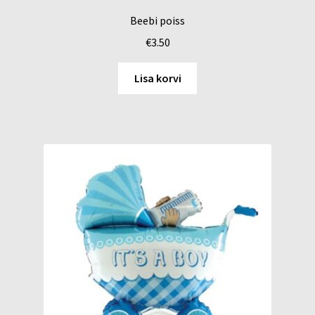
Beebi poiss
€
3.50
Lisa korvi