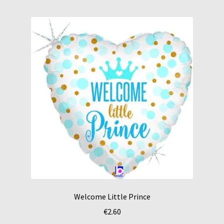
Welcome Little Prince
€
2.60