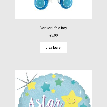
Vanker It’s a boy
€
5.00
Lisa korvi