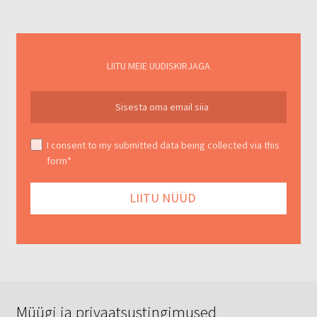
LIITU MEIE UUDISKIRJAGA
I consent to my submitted data being collected via this
form*
Müügi ja privaatsustingimused