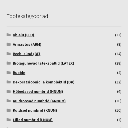
Tootekategooriad
Abielu (ELU)
(11)
Armastus (ARM)
(8)
Beebi sünd (BE)
(14)
Biolagunevad latekspallid (LATEX)
(28)
Bubble
(4)
Dekoratsioonid ja komplektid (DK)
(12)
Hõbedased numbrid (HNUM)
(6)
Kuldroosad numbrid (KRNUM)
(10)
Kuldsed numbrid (KNUM)
(10)
Lillad numbrid (LNUM)
(1)