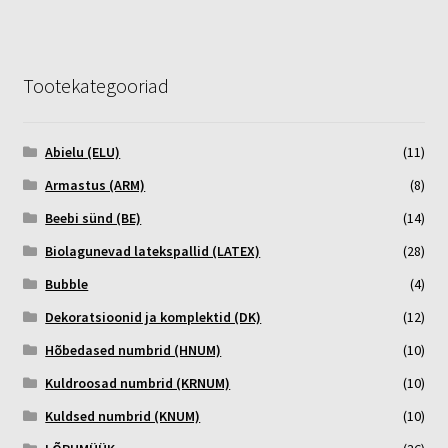
Tootekategooriad
Abielu (ELU)
(11)
Armastus (ARM)
(8)
Beebi sünd (BE)
(14)
Biolagunevad latekspallid (LATEX)
(28)
Bubble
(4)
Dekoratsioonid ja komplektid (DK)
(12)
Hõbedased numbrid (HNUM)
(10)
Kuldroosad numbrid (KRNUM)
(10)
Kuldsed numbrid (KNUM)
(10)