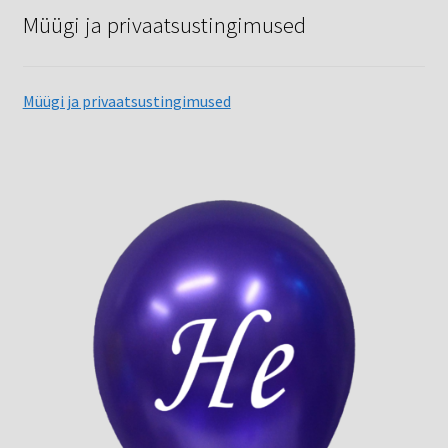
Müügi ja privaatsustingimused
Müügi ja privaatsustingimused