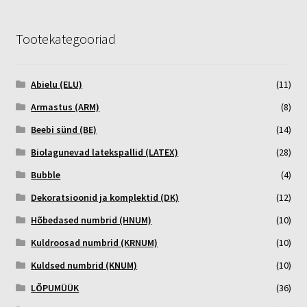
Tootekategooriad
Abielu (ELU)
(11)
Armastus (ARM)
(8)
Beebi sünd (BE)
(14)
Biolagunevad latekspallid (LATEX)
(28)
Bubble
(4)
Dekoratsioonid ja komplektid (DK)
(12)
Hõbedased numbrid (HNUM)
(10)
Kuldroosad numbrid (KRNUM)
(10)
Kuldsed numbrid (KNUM)
(10)
LÕPUMÜÜK
(36)