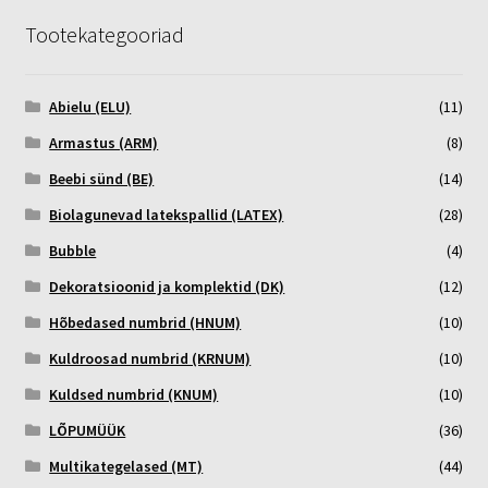
Tootekategooriad
Abielu (ELU)
(11)
Armastus (ARM)
(8)
Beebi sünd (BE)
(14)
Biolagunevad latekspallid (LATEX)
(28)
Bubble
(4)
Dekoratsioonid ja komplektid (DK)
(12)
Hõbedased numbrid (HNUM)
(10)
Kuldroosad numbrid (KRNUM)
(10)
Kuldsed numbrid (KNUM)
(10)
LÕPUMÜÜK
(36)
Multikategelased (MT)
(44)