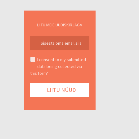
LIITU MEIE UUDISKIRJAGA
I consent to my submitted
data being collected via
this form*