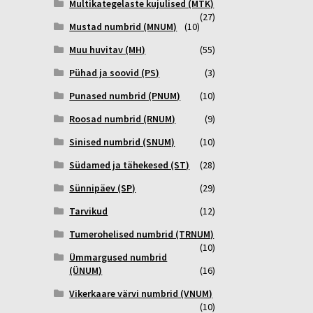
Multikategelaste kujulised (MTK)
(27)
Mustad numbrid (MNUM)
(10)
Muu huvitav (MH)
(55)
Pühad ja soovid (PS)
(3)
Punased numbrid (PNUM)
(10)
Roosad numbrid (RNUM)
(9)
Sinised numbrid (SNUM)
(10)
Südamed ja tähekesed (ST)
(28)
Sünnipäev (SP)
(29)
Tarvikud
(12)
Tumerohelised numbrid (TRNUM)
(10)
Ümmargused numbrid
(ÜNUM)
(16)
Vikerkaare värvi numbrid (VNUM)
(10)