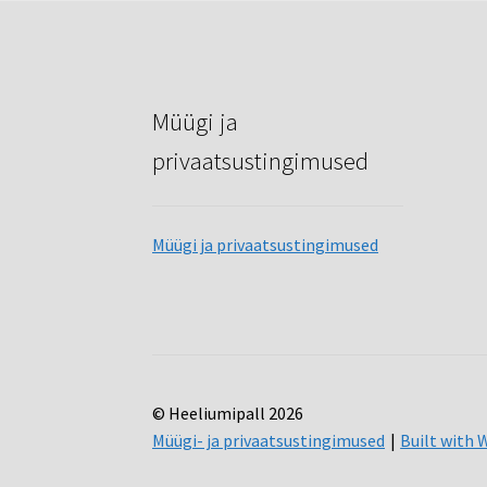
Müügi ja
privaatsustingimused
Müügi ja privaatsustingimused
© Heeliumipall 2026
Müügi- ja privaatsustingimused
Built wit