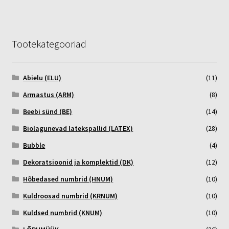
Tootekategooriad
Abielu (ELU)
(11)
Armastus (ARM)
(8)
Beebi sünd (BE)
(14)
Biolagunevad latekspallid (LATEX)
(28)
Bubble
(4)
Dekoratsioonid ja komplektid (DK)
(12)
Hõbedased numbrid (HNUM)
(10)
Kuldroosad numbrid (KRNUM)
(10)
Kuldsed numbrid (KNUM)
(10)