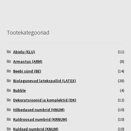
Tootekategooriad
Abielu (ELU)
(11)
Armastus (ARM)
(8)
Beebi sünd (BE)
(14)
Biolagunevad latekspallid (LATEX)
(28)
Bubble
(4)
Dekoratsioonid ja komplektid (DK)
(12)
Hõbedased numbrid (HNUM)
(10)
Kuldroosad numbrid (KRNUM)
(10)
Kuldsed numbrid (KNUM)
(10)