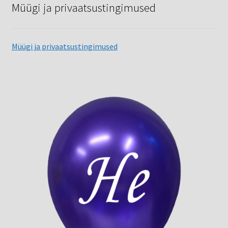
Müügi ja privaatsustingimused
Müügi ja privaatsustingimused