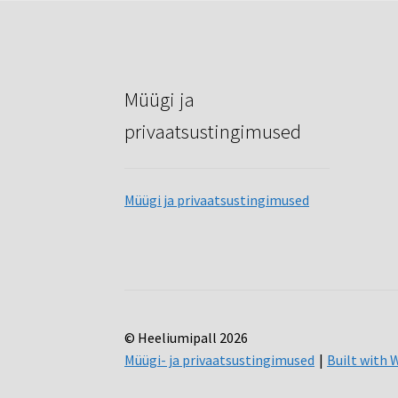
Müügi ja
privaatsustingimused
Müügi ja privaatsustingimused
© Heeliumipall 2026
Müügi- ja privaatsustingimused
Built wit