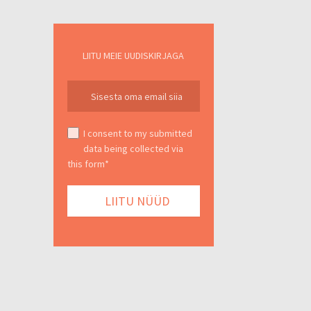
LIITU MEIE UUDISKIRJAGA
I consent to my submitted
data being collected via
this form*