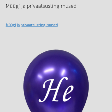
Müügi ja privaatsustingimused
Müügi ja privaatsustingimused