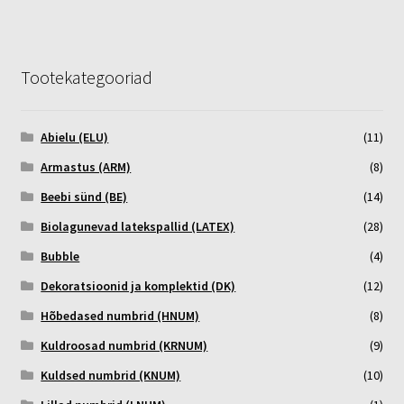
Tootekategooriad
Abielu (ELU)
(11)
Armastus (ARM)
(8)
Beebi sünd (BE)
(14)
Biolagunevad latekspallid (LATEX)
(28)
Bubble
(4)
Dekoratsioonid ja komplektid (DK)
(12)
Hõbedased numbrid (HNUM)
(8)
Kuldroosad numbrid (KRNUM)
(9)
Kuldsed numbrid (KNUM)
(10)